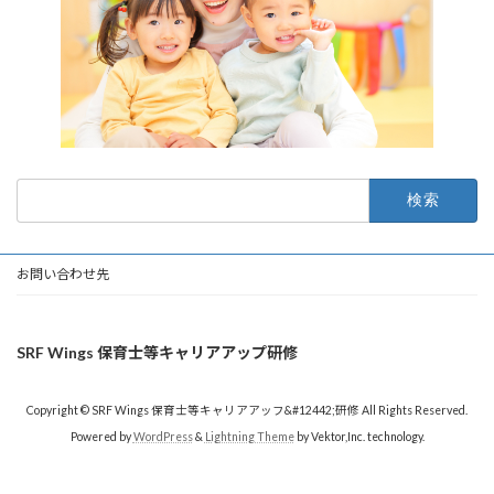
検
索:
お問い合わせ先
SRF Wings 保育士等キャリアアップ研修
Copyright © SRF Wings 保育士等キャリアアッフ&#12442;研修 All Rights Reserved.
Powered by
WordPress
&
Lightning Theme
by Vektor,Inc. technology.